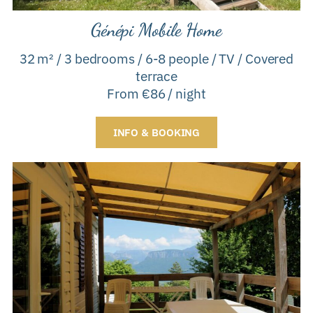
Génépi Mobile Home
32 m² / 3 bedrooms / 6-8 people / TV / Covered
terrace
From €86 / night
INFO & BOOKING