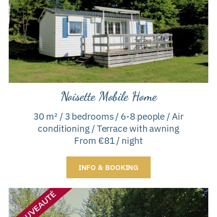
Noisette Mobile Home
30 m² / 3 bedrooms / 6-8 people / Air
conditioning / Terrace with awning
From €81 / night
INFO & BOOKING