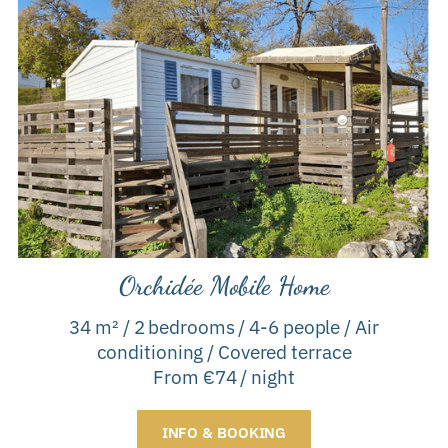
Orchidée Mobile Home
34 m² / 2 bedrooms / 4-6 people / Air
conditioning / Covered terrace
From €74 / night
INFO & BOOKING