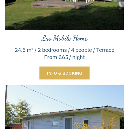
Lys Mobile Home
24.5 m² / 2 bedrooms / 4 people / Terrace
From €65 / night
INFO & BOOKING