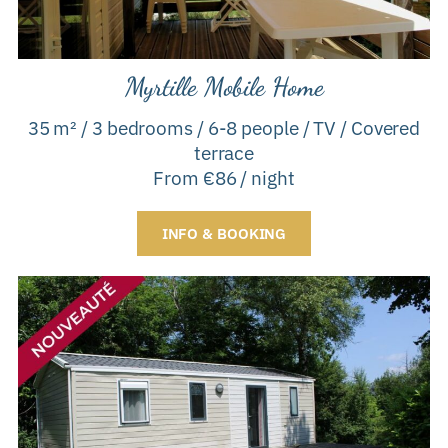
Myrtille Mobile Home
35 m² / 3 bedrooms / 6-8 people / TV / Covered
terrace
From €86 / night
INFO & BOOKING