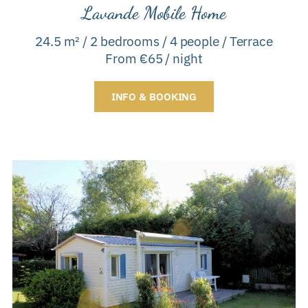
Lavande Mobile Home
24.5 m² / 2 bedrooms / 4 people / Terrace
From €65 / night
INFO & BOOKING