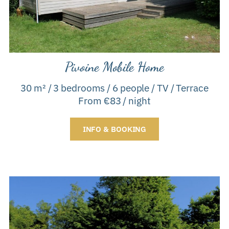
Pivoine Mobile Home
30 m² / 3 bedrooms / 6 people / TV / Terrace
From €83 / night
INFO & BOOKING