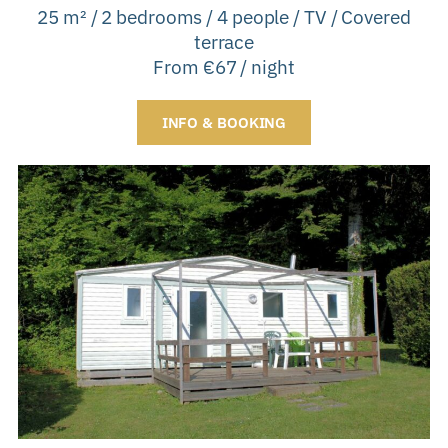
25 m² / 2 bedrooms / 4 people / TV / Covered
terrace
From €67 / night
INFO & BOOKING