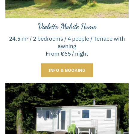
Violette Mobile Home
24.5 m² / 2 bedrooms / 4 people / Terrace with
awning
From €65 / night
INFO & BOOKING