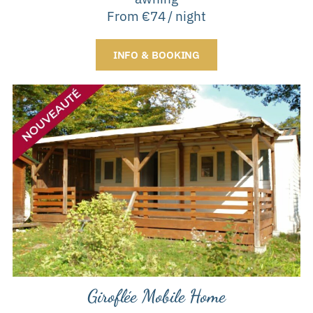
From €74 / night
INFO & BOOKING
Giroflée Mobile Home