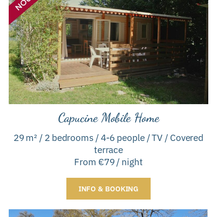
Capucine Mobile Home
29 m² / 2 bedrooms / 4-6 people / TV / Covered
terrace
From €79 / night
INFO & BOOKING